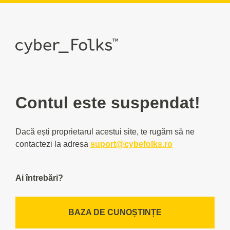
Contul este suspendat!
Dacă ești proprietarul acestui site, te rugăm să ne
contactezi la adresa
suport@cybefolks.ro
Ai întrebări?
BAZA DE CUNOȘTINȚE