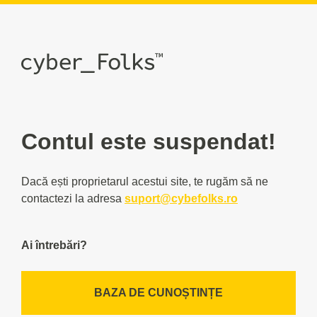
Contul este suspendat!
Dacă ești proprietarul acestui site, te rugăm să ne
contactezi la adresa
suport@cybefolks.ro
Ai întrebări?
BAZA DE CUNOȘTINȚE