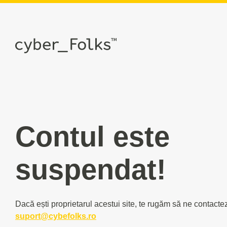
Contul este
suspendat!
Dacă ești proprietarul acestui site, te rugăm să ne contacte
suport@cybefolks.ro