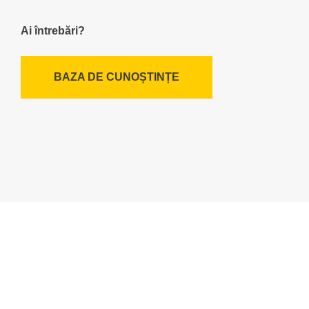
Ai întrebări?
BAZA DE CUNOȘTINȚE