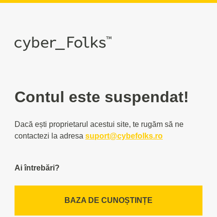
Contul este suspendat!
Dacă ești proprietarul acestui site, te rugăm să ne
contactezi la adresa
suport@cybefolks.ro
Ai întrebări?
BAZA DE CUNOȘTINȚE