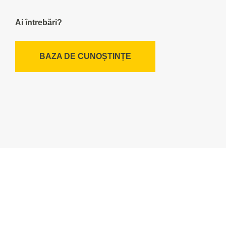
Ai întrebări?
BAZA DE CUNOȘTINȚE