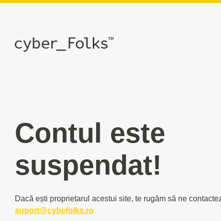
Contul este
suspendat!
Dacă ești proprietarul acestui site, te rugăm să ne contacte
suport@cybefolks.ro