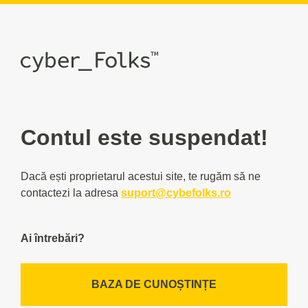
Contul este suspendat!
Dacă ești proprietarul acestui site, te rugăm să ne
contactezi la adresa
suport@cybefolks.ro
Ai întrebări?
BAZA DE CUNOȘTINȚE