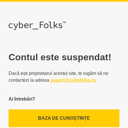
Contul este suspendat!
Dacă ești proprietarul acestui site, te rugăm să ne
contactezi la adresa
suport@cybefolks.ro
Ai întrebări?
BAZA DE CUNOȘTINȚE