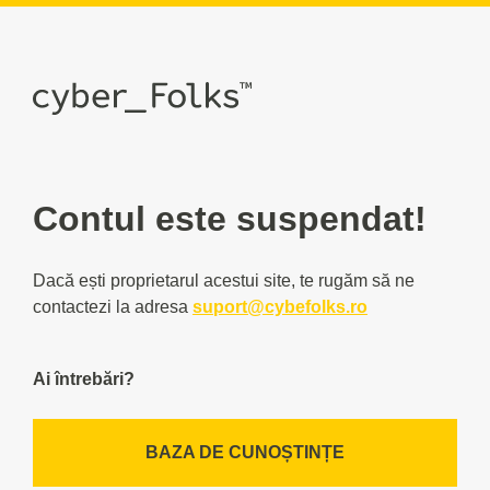
Contul este suspendat!
Dacă ești proprietarul acestui site, te rugăm să ne
contactezi la adresa
suport@cybefolks.ro
Ai întrebări?
BAZA DE CUNOȘTINȚE