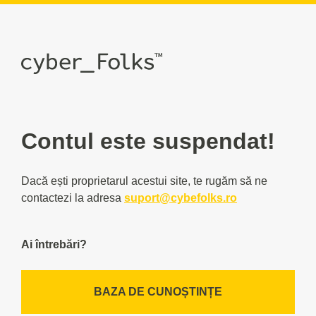
Contul este suspendat!
Dacă ești proprietarul acestui site, te rugăm să ne
contactezi la adresa
suport@cybefolks.ro
Ai întrebări?
BAZA DE CUNOȘTINȚE