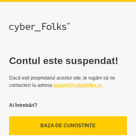
Contul este suspendat!
Dacă ești proprietarul acestui site, te rugăm să ne
contactezi la adresa
suport@cybefolks.ro
Ai întrebări?
BAZA DE CUNOȘTINȚE