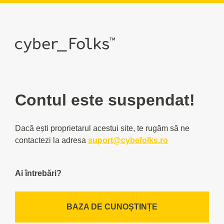
Contul este suspendat!
Dacă ești proprietarul acestui site, te rugăm să ne
contactezi la adresa
suport@cybefolks.ro
Ai întrebări?
BAZA DE CUNOȘTINȚE