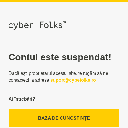
Contul este suspendat!
Dacă ești proprietarul acestui site, te rugăm să ne
contactezi la adresa
suport@cybefolks.ro
Ai întrebări?
BAZA DE CUNOȘTINȚE