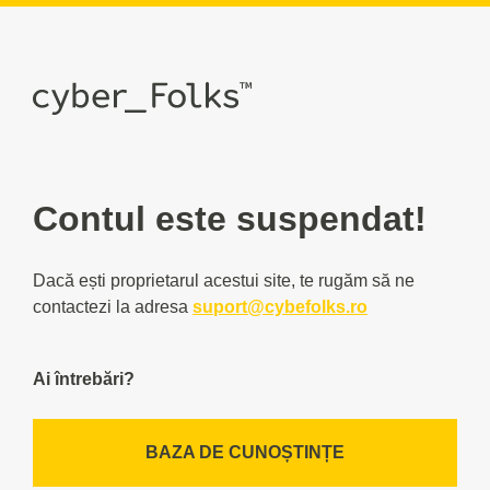
Contul este suspendat!
Dacă ești proprietarul acestui site, te rugăm să ne
contactezi la adresa
suport@cybefolks.ro
Ai întrebări?
BAZA DE CUNOȘTINȚE