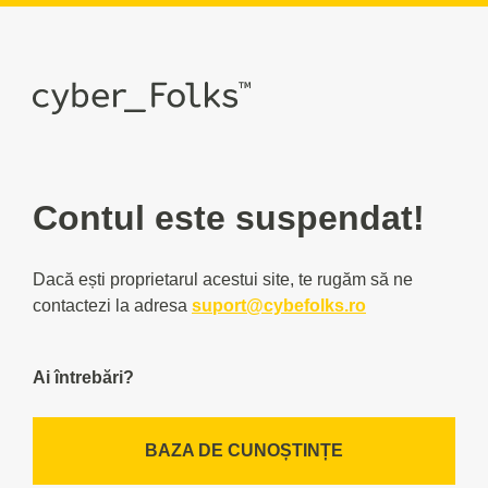
Contul este suspendat!
Dacă ești proprietarul acestui site, te rugăm să ne
contactezi la adresa
suport@cybefolks.ro
Ai întrebări?
BAZA DE CUNOȘTINȚE