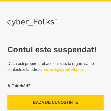
Contul este suspendat!
Dacă ești proprietarul acestui site, te rugăm să ne
contactezi la adresa
suport@cybefolks.ro
Ai întrebări?
BAZA DE CUNOȘTINȚE