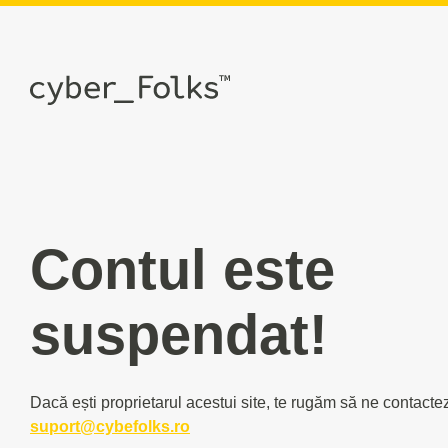
Contul este
suspendat!
Dacă ești proprietarul acestui site, te rugăm să ne contacte
suport@cybefolks.ro