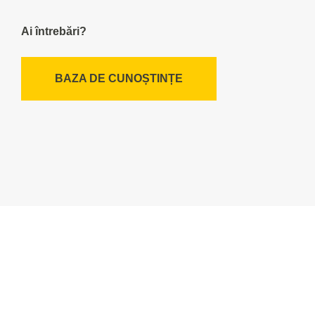
Ai întrebări?
BAZA DE CUNOȘTINȚE