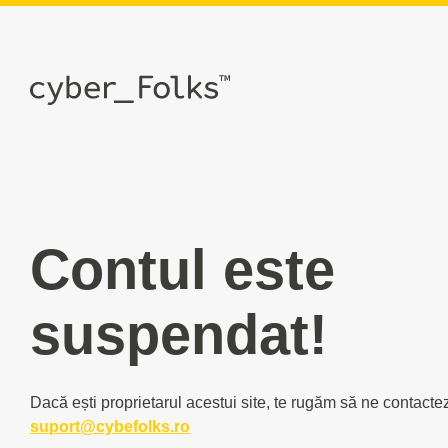
Contul este
suspendat!
Dacă ești proprietarul acestui site, te rugăm să ne contacte
suport@cybefolks.ro