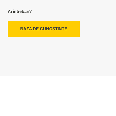
Ai întrebări?
BAZA DE CUNOȘTINȚE