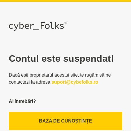
Contul este suspendat!
Dacă ești proprietarul acestui site, te rugăm să ne
contactezi la adresa
suport@cybefolks.ro
Ai întrebări?
BAZA DE CUNOȘTINȚE