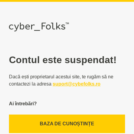
Contul este suspendat!
Dacă ești proprietarul acestui site, te rugăm să ne
contactezi la adresa
suport@cybefolks.ro
Ai întrebări?
BAZA DE CUNOȘTINȚE