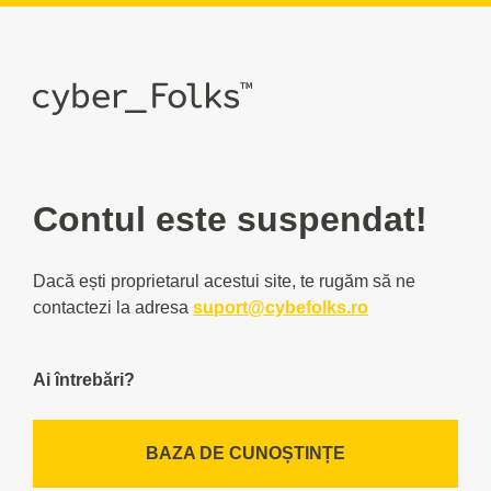
Contul este suspendat!
Dacă ești proprietarul acestui site, te rugăm să ne
contactezi la adresa
suport@cybefolks.ro
Ai întrebări?
BAZA DE CUNOȘTINȚE