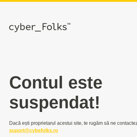
Contul este
suspendat!
Dacă ești proprietarul acestui site, te rugăm să ne contacte
suport@cybefolks.ro