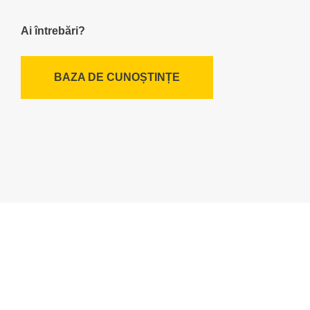
Ai întrebări?
BAZA DE CUNOȘTINȚE