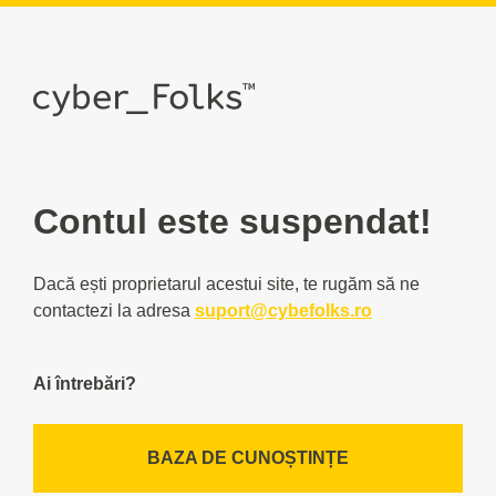
Contul este suspendat!
Dacă ești proprietarul acestui site, te rugăm să ne
contactezi la adresa
suport@cybefolks.ro
Ai întrebări?
BAZA DE CUNOȘTINȚE