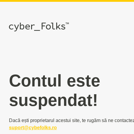
Contul este
suspendat!
Dacă ești proprietarul acestui site, te rugăm să ne contacte
suport@cybefolks.ro