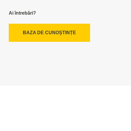
Ai întrebări?
BAZA DE CUNOȘTINȚE