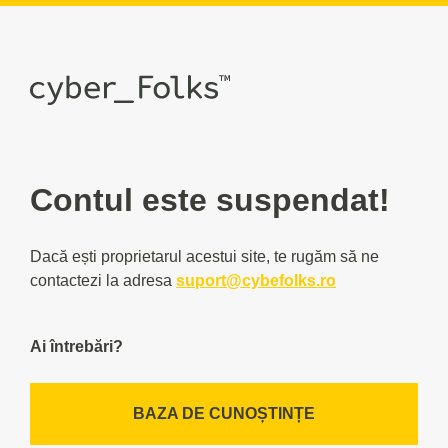
Contul este suspendat!
Dacă ești proprietarul acestui site, te rugăm să ne
contactezi la adresa
suport@cybefolks.ro
Ai întrebări?
BAZA DE CUNOȘTINȚE