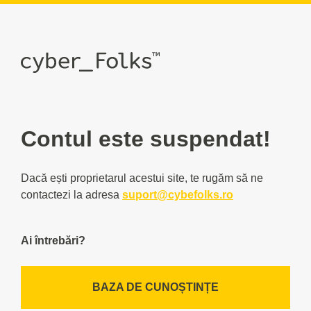
Contul este suspendat!
Dacă ești proprietarul acestui site, te rugăm să ne
contactezi la adresa
suport@cybefolks.ro
Ai întrebări?
BAZA DE CUNOȘTINȚE