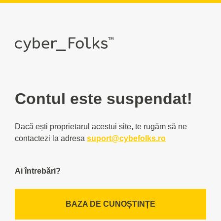
Contul este suspendat!
Dacă ești proprietarul acestui site, te rugăm să ne
contactezi la adresa
suport@cybefolks.ro
Ai întrebări?
BAZA DE CUNOȘTINȚE