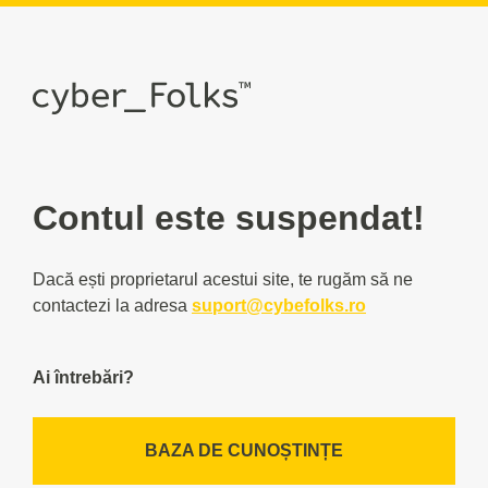
Contul este suspendat!
Dacă ești proprietarul acestui site, te rugăm să ne
contactezi la adresa
suport@cybefolks.ro
Ai întrebări?
BAZA DE CUNOȘTINȚE