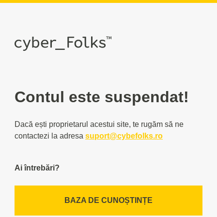
Contul este suspendat!
Dacă ești proprietarul acestui site, te rugăm să ne
contactezi la adresa
suport@cybefolks.ro
Ai întrebări?
BAZA DE CUNOȘTINȚE