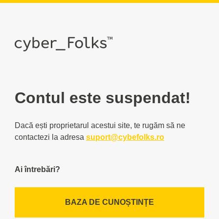
Contul este suspendat!
Dacă ești proprietarul acestui site, te rugăm să ne
contactezi la adresa
suport@cybefolks.ro
Ai întrebări?
BAZA DE CUNOȘTINȚE