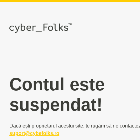
Contul este
suspendat!
Dacă ești proprietarul acestui site, te rugăm să ne contacte
suport@cybefolks.ro