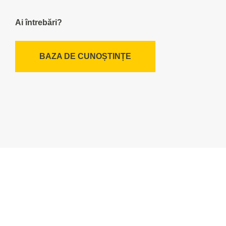
Ai întrebări?
BAZA DE CUNOȘTINȚE