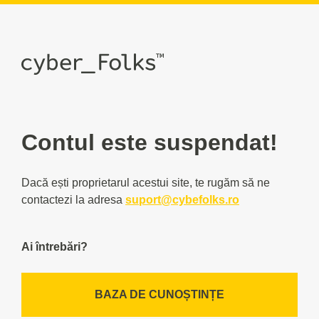
Contul este suspendat!
Dacă ești proprietarul acestui site, te rugăm să ne
contactezi la adresa
suport@cybefolks.ro
Ai întrebări?
BAZA DE CUNOȘTINȚE