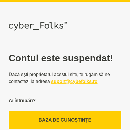
Contul este suspendat!
Dacă ești proprietarul acestui site, te rugăm să ne
contactezi la adresa
suport@cybefolks.ro
Ai întrebări?
BAZA DE CUNOȘTINȚE