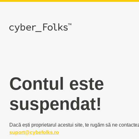
Contul este
suspendat!
Dacă ești proprietarul acestui site, te rugăm să ne contacte
suport@cybefolks.ro