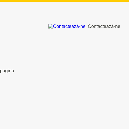
Contactează-ne