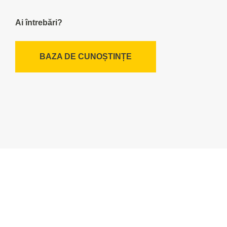
Ai întrebări?
BAZA DE CUNOȘTINȚE