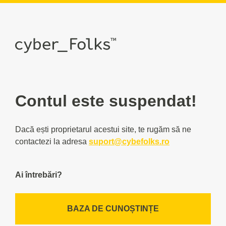
Contul este suspendat!
Dacă ești proprietarul acestui site, te rugăm să ne
contactezi la adresa
suport@cybefolks.ro
Ai întrebări?
BAZA DE CUNOȘTINȚE