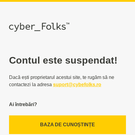
Contul este suspendat!
Dacă ești proprietarul acestui site, te rugăm să ne
contactezi la adresa
suport@cybefolks.ro
Ai întrebări?
BAZA DE CUNOȘTINȚE