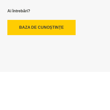
Ai întrebări?
BAZA DE CUNOȘTINȚE