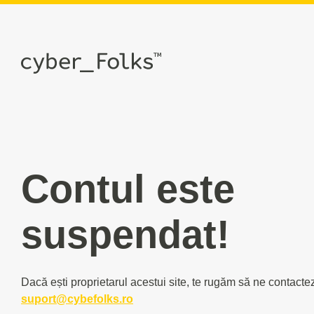
Contul este
suspendat!
Dacă ești proprietarul acestui site, te rugăm să ne contacte
suport@cybefolks.ro