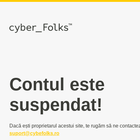
Contul este
suspendat!
Dacă ești proprietarul acestui site, te rugăm să ne contacte
suport@cybefolks.ro