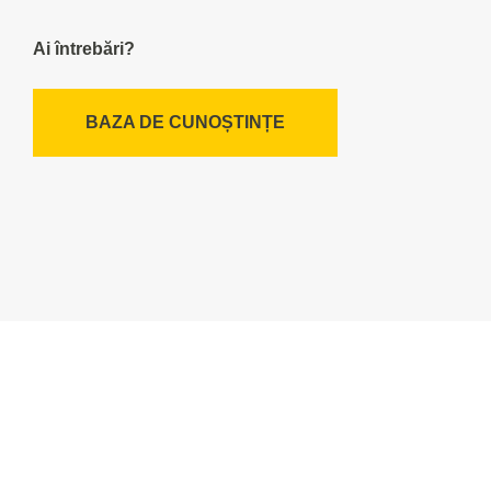
Ai întrebări?
BAZA DE CUNOȘTINȚE