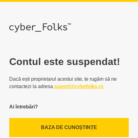
Contul este suspendat!
Dacă ești proprietarul acestui site, te rugăm să ne
contactezi la adresa
suport@cybefolks.ro
Ai întrebări?
BAZA DE CUNOȘTINȚE