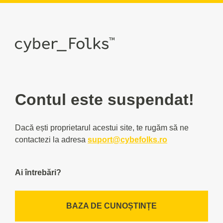
Contul este suspendat!
Dacă ești proprietarul acestui site, te rugăm să ne
contactezi la adresa
suport@cybefolks.ro
Ai întrebări?
BAZA DE CUNOȘTINȚE