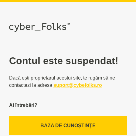
Contul este suspendat!
Dacă ești proprietarul acestui site, te rugăm să ne
contactezi la adresa
suport@cybefolks.ro
Ai întrebări?
BAZA DE CUNOȘTINȚE