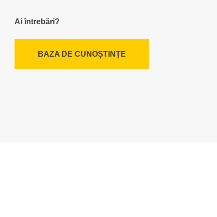
Ai întrebări?
BAZA DE CUNOȘTINȚE