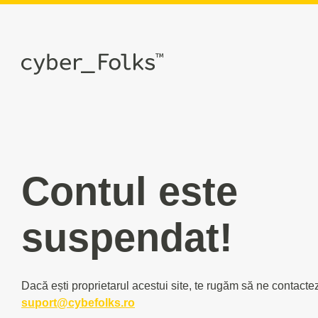
Contul este
suspendat!
Dacă ești proprietarul acestui site, te rugăm să ne contacte
suport@cybefolks.ro