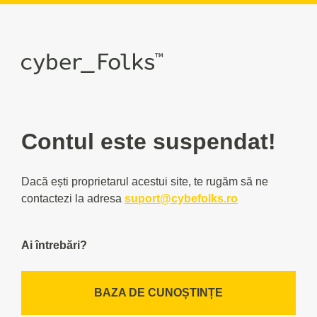
Contul este suspendat!
Dacă ești proprietarul acestui site, te rugăm să ne
contactezi la adresa
suport@cybefolks.ro
Ai întrebări?
BAZA DE CUNOȘTINȚE