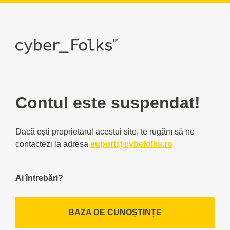
Contul este suspendat!
Dacă ești proprietarul acestui site, te rugăm să ne
contactezi la adresa
suport@cybefolks.ro
Ai întrebări?
BAZA DE CUNOȘTINȚE