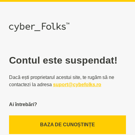
Contul este suspendat!
Dacă ești proprietarul acestui site, te rugăm să ne
contactezi la adresa
suport@cybefolks.ro
Ai întrebări?
BAZA DE CUNOȘTINȚE