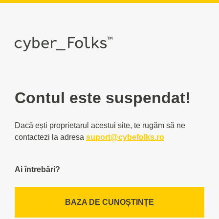
Contul este suspendat!
Dacă ești proprietarul acestui site, te rugăm să ne
contactezi la adresa
suport@cybefolks.ro
Ai întrebări?
BAZA DE CUNOȘTINȚE