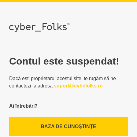
Contul este suspendat!
Dacă ești proprietarul acestui site, te rugăm să ne
contactezi la adresa
suport@cybefolks.ro
Ai întrebări?
BAZA DE CUNOȘTINȚE