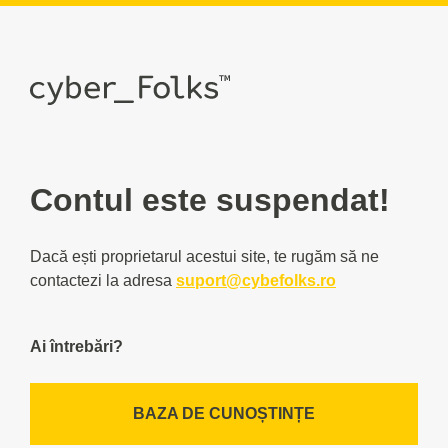
Contul este suspendat!
Dacă ești proprietarul acestui site, te rugăm să ne
contactezi la adresa
suport@cybefolks.ro
Ai întrebări?
BAZA DE CUNOȘTINȚE