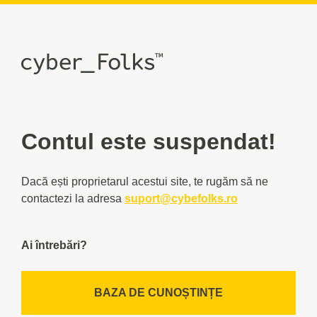
Contul este suspendat!
Dacă ești proprietarul acestui site, te rugăm să ne
contactezi la adresa
suport@cybefolks.ro
Ai întrebări?
BAZA DE CUNOȘTINȚE