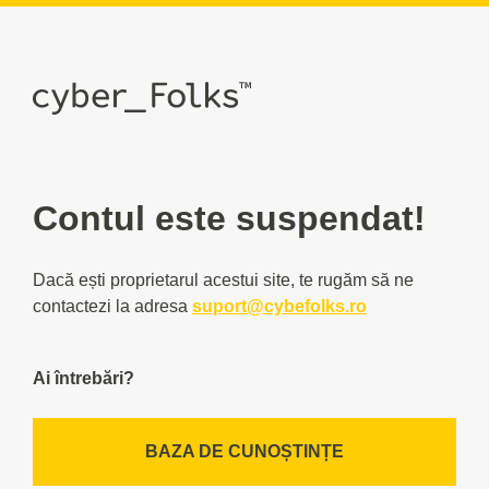
Contul este suspendat!
Dacă ești proprietarul acestui site, te rugăm să ne
contactezi la adresa
suport@cybefolks.ro
Ai întrebări?
BAZA DE CUNOȘTINȚE