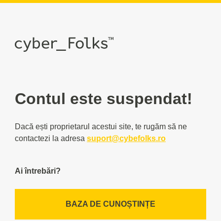
Contul este suspendat!
Dacă ești proprietarul acestui site, te rugăm să ne
contactezi la adresa
suport@cybefolks.ro
Ai întrebări?
BAZA DE CUNOȘTINȚE